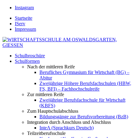
Instagram
Startseite
IServ
Impressum
Schulbroschüre
Schulformen
Nach der mittleren Reife
Berufliches Gymnasium für Wirtschaft (BG) –
Abitur
Zweijährige Höhere Berufsfachschulen (HBW,
FS, BFI) – Fachhochschulreife
Zur mittleren Reife
Zweijährige Berufsfachschule für Wirtschaft
(KBFS)
Zum Hauptschulabschluss
Bildungsgänge zur Berufsvorbereitung (BzB)
Integration durch Anschluss und Abschluss
InteA (Sprachkurs Deutsch)
Teilzeitberufsschule