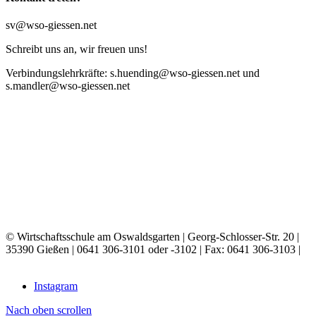
sv@wso-giessen.net
Schreibt uns an, wir freuen uns!
Verbindungslehrkräfte:
s.huending@wso-giessen.net und
s.mandler@wso-giessen.net
© Wirtschaftsschule am Oswaldsgarten | Georg-Schlosser-Str. 20 |
35390 Gießen |
0641 306-3101 oder -3102 | Fax: 0641 306-3103 |
E-MAIL
Instagram
Nach oben scrollen