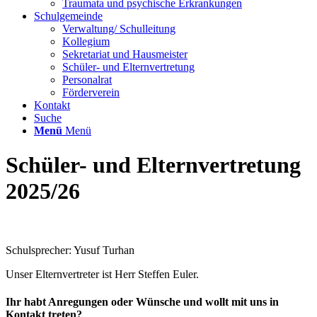
Traumata und psychische Erkrankungen
Schulgemeinde
Verwaltung/ Schulleitung
Kollegium
Sekretariat und Hausmeister
Schüler- und Elternvertretung
Personalrat
Förderverein
Kontakt
Suche
Menü
Menü
Schüler- und Elternvertretung
2025/26
Schulsprecher: Yusuf Turhan
Unser Elternvertreter ist Herr Steffen Euler.
Ihr habt Anregungen oder Wünsche und wollt mit uns in
Kontakt treten?