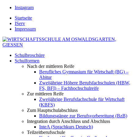
Instagram
Startseite
IServ
Impressum
Schulbroschüre
Schulformen
Nach der mittleren Reife
Berufliches Gymnasium für Wirtschaft (BG) –
Abitur
Zweijährige Höhere Berufsfachschulen (HBW,
FS, BFI) – Fachhochschulreife
Zur mittleren Reife
Zweijährige Berufsfachschule für Wirtschaft
(KBFS)
Zum Hauptschulabschluss
Bildungsgänge zur Berufsvorbereitung (BzB)
Integration durch Anschluss und Abschluss
InteA (Sprachkurs Deutsch)
Teilzeitberufsschule