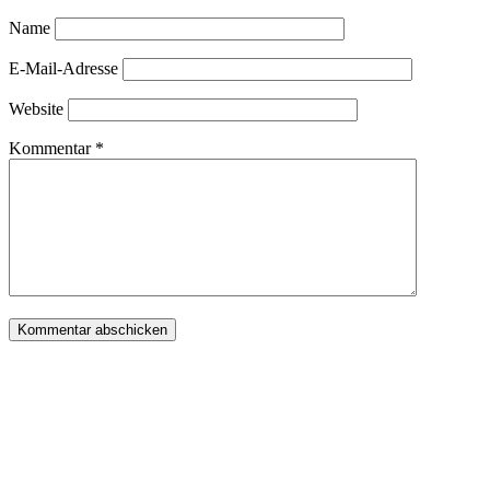
Name
E-Mail-Adresse
Website
Kommentar
*