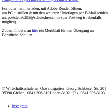
Formular herunterladen, mit Adobe Reader öffnen,
am PC ausfüllen & mit den weiteren Unterlagen per E-Mail senden
an: poststelle6293@schule.hessen.de (der Postweg ist ebenfalls
möglich).
Zudem findet man
hier
ein Merkblatt für den Übergang an
Berufliche Schulen.
© Wirtschaftsschule am Oswaldsgarten | Georg-Schlosser-Str. 20 |
35390 Gießen |
0641 306-3101 oder -3102 | Fax: 0641 306-3103 |
E-MAIL
Instagram