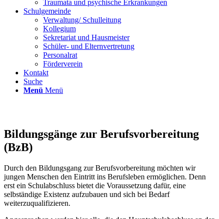
Traumata und psychische Erkrankungen
Schulgemeinde
Verwaltung/ Schulleitung
Kollegium
Sekretariat und Hausmeister
Schüler- und Elternvertretung
Personalrat
Förderverein
Kontakt
Suche
Menü
Menü
Bildungsgänge zur Berufsvorbereitung
(BzB)
Durch den Bildungsgang zur Berufsvorbereitung möchten wir
jungen Menschen den Eintritt ins Berufsleben ermöglichen. Denn
erst ein Schulabschluss bietet die Voraussetzung dafür, eine
selbständige Existenz aufzubauen und sich bei Bedarf
weiterzuqualifizieren.