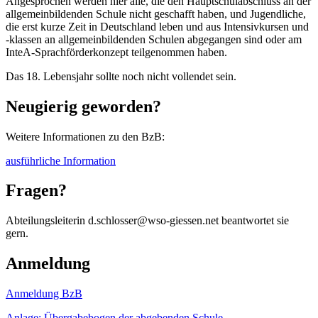
Angesprochen werden hier alle, die den Hauptschulabschluss an der
allgemeinbildenden Schule nicht geschafft haben, und Jugendliche,
die erst kurze Zeit in Deutschland leben und aus Intensivkursen und
-klassen an allgemeinbildenden Schulen abgegangen sind oder am
InteA-Sprachförderkonzept teilgenommen haben.
Das 18. Lebensjahr sollte noch nicht vollendet sein.
Neugierig geworden?
Weitere Informationen zu den BzB:
ausführliche Information
Fragen?
Abteilungsleiterin d.schlosser@wso-giessen.net beantwortet sie
gern.
Anmeldung
Anmeldung BzB
Anlage: Übergabebogen der abgebenden Schule