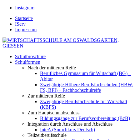
Instagram
Startseite
IServ
Impressum
Schulbroschüre
Schulformen
Nach der mittleren Reife
Berufliches Gymnasium für Wirtschaft (BG) –
Abitur
Zweijährige Höhere Berufsfachschulen (HBW,
FS, BFI) – Fachhochschulreife
Zur mittleren Reife
Zweijährige Berufsfachschule für Wirtschaft
(KBFS)
Zum Hauptschulabschluss
Bildungsgänge zur Berufsvorbereitung (BzB)
Integration durch Anschluss und Abschluss
InteA (Sprachkurs Deutsch)
Teilzeitberufsschule