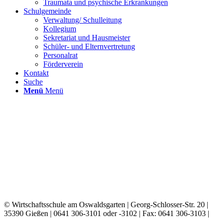
Traumata und psychische Erkrankungen
Schulgemeinde
Verwaltung/ Schulleitung
Kollegium
Sekretariat und Hausmeister
Schüler- und Elternvertretung
Personalrat
Förderverein
Kontakt
Suche
Menü
Menü
© Wirtschaftsschule am Oswaldsgarten | Georg-Schlosser-Str. 20 |
35390 Gießen |
0641 306-3101 oder -3102 | Fax: 0641 306-3103 |