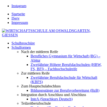
Instagram
Startseite
IServ
Impressum
Schulbroschüre
Schulformen
Nach der mittleren Reife
Berufliches Gymnasium für Wirtschaft (BG) –
Abitur
Zweijährige Höhere Berufsfachschulen (HBW,
FS, BFI) – Fachhochschulreife
Zur mittleren Reife
Zweijährige Berufsfachschule für Wirtschaft
(KBFS)
Zum Hauptschulabschluss
Bildungsgänge zur Berufsvorbereitung (BzB)
Integration durch Anschluss und Abschluss
InteA (Sprachkurs Deutsch)
Teilzeitberufsschule