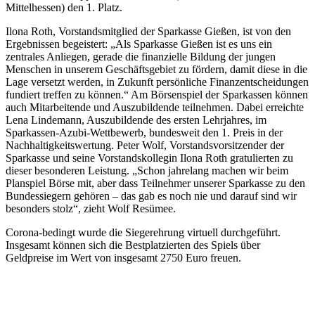
Mittelhessen) den 1. Platz.
Ilona Roth, Vorstandsmitglied der Sparkasse Gießen, ist von den
Ergebnissen begeistert: „Als Sparkasse Gießen ist es uns ein
zentrales Anliegen, gerade die finanzielle Bildung der jungen
Menschen in unserem Geschäftsgebiet zu fördern, damit diese in die
Lage versetzt werden, in Zukunft persönliche Finanzentscheidungen
fundiert treffen zu können.“ Am Börsenspiel der Sparkassen können
auch Mitarbeitende und Auszubildende teilnehmen. Dabei erreichte
Lena Lindemann, Auszubildende des ersten Lehrjahres, im
Sparkassen-Azubi-Wettbewerb, bundesweit den 1. Preis in der
Nachhaltigkeitswertung. Peter Wolf, Vorstandsvorsitzender der
Sparkasse und seine Vorstandskollegin Ilona Roth gratulierten zu
dieser besonderen Leistung. „Schon jahrelang machen wir beim
Planspiel Börse mit, aber dass Teilnehmer unserer Sparkasse zu den
Bundessiegern gehören – das gab es noch nie und darauf sind wir
besonders stolz“, zieht Wolf Resümee.
Corona-bedingt wurde die Siegerehrung virtuell durchgeführt.
Insgesamt können sich die Bestplatzierten des Spiels über
Geldpreise im Wert von insgesamt 2750 Euro freuen.