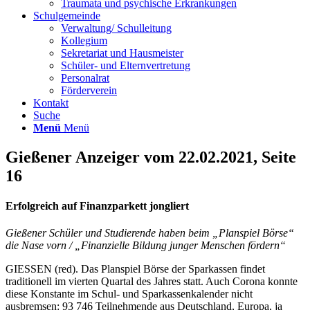
Traumata und psychische Erkrankungen
Schulgemeinde
Verwaltung/ Schulleitung
Kollegium
Sekretariat und Hausmeister
Schüler- und Elternvertretung
Personalrat
Förderverein
Kontakt
Suche
Menü
Menü
Gießener Anzeiger vom 22.02.2021, Seite
16
Erfolgreich auf Finanzparkett jongliert
Gießener Schüler und Studierende haben beim „Planspiel Börse“
die Nase vorn / „Finanzielle Bildung junger Menschen fördern“
GIESSEN (red). Das Planspiel Börse der Sparkassen findet
traditionell im vierten Quartal des Jahres statt. Auch Corona konnte
diese Konstante im Schul- und Sparkassenkalender nicht
ausbremsen: 93 746 Teilnehmende aus Deutschland, Europa, ja