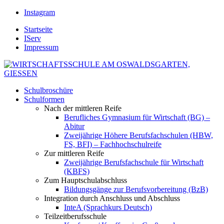
Instagram
Startseite
IServ
Impressum
Schulbroschüre
Schulformen
Nach der mittleren Reife
Berufliches Gymnasium für Wirtschaft (BG) –
Abitur
Zweijährige Höhere Berufsfachschulen (HBW,
FS, BFI) – Fachhochschulreife
Zur mittleren Reife
Zweijährige Berufsfachschule für Wirtschaft
(KBFS)
Zum Hauptschulabschluss
Bildungsgänge zur Berufsvorbereitung (BzB)
Integration durch Anschluss und Abschluss
InteA (Sprachkurs Deutsch)
Teilzeitberufsschule