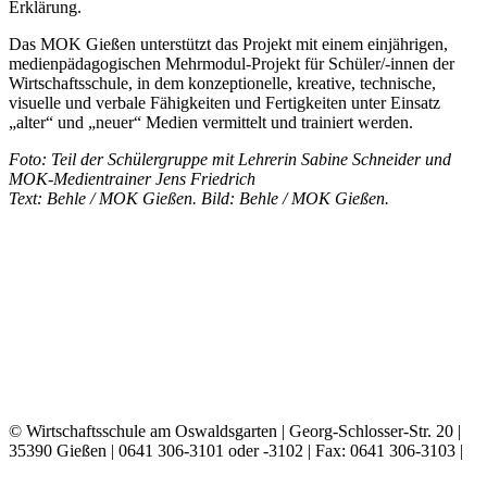
Erklärung.
Das MOK Gießen unterstützt das Projekt mit einem einjährigen,
medienpädagogischen Mehrmodul-Projekt für Schüler/-innen der
Wirtschaftsschule, in dem konzeptionelle, kreative, technische,
visuelle und verbale Fähigkeiten und Fertigkeiten unter Einsatz
„alter“ und „neuer“ Medien vermittelt und trainiert werden.
Foto: Teil der Schülergruppe mit Lehrerin Sabine Schneider und
MOK-Medientrainer Jens Friedrich
Text: Behle / MOK Gießen. Bild: Behle / MOK Gießen.
© Wirtschaftsschule am Oswaldsgarten | Georg-Schlosser-Str. 20 |
35390 Gießen |
0641 306-3101 oder -3102 | Fax: 0641 306-3103 |
E-MAIL