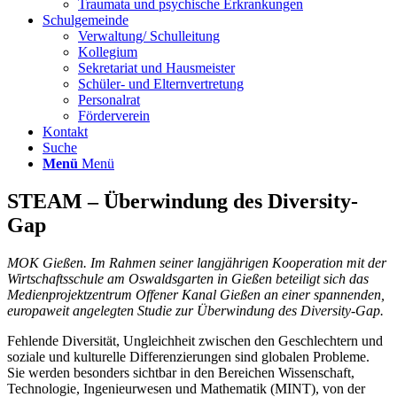
Traumata und psychische Erkrankungen
Schulgemeinde
Verwaltung/ Schulleitung
Kollegium
Sekretariat und Hausmeister
Schüler- und Elternvertretung
Personalrat
Förderverein
Kontakt
Suche
Menü
Menü
STEAM – Überwindung des Diversity-
Gap
MOK Gießen. Im Rahmen seiner langjährigen Kooperation mit der
Wirtschaftsschule am Oswaldsgarten in Gießen beteiligt sich das
Medienprojektzentrum Offener Kanal Gießen an einer
spannenden,
europaweit angelegten Studie zur Überwindung des Diversity-Gap.
Fehlende Diversität, Ungleichheit zwischen den Geschlechtern und
soziale und kulturelle Differenzierungen sind globalen Probleme.
Sie werden besonders sichtbar in den Bereichen Wissenschaft,
Technologie, Ingenieurwesen und Mathematik (MINT), von der