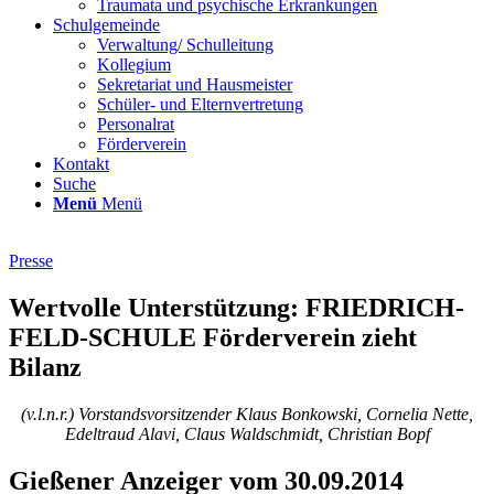
Traumata und psychische Erkrankungen
Schulgemeinde
Verwaltung/ Schulleitung
Kollegium
Sekretariat und Hausmeister
Schüler- und Elternvertretung
Personalrat
Förderverein
Kontakt
Suche
Menü
Menü
Presse
Wertvolle Unterstützung: FRIEDRICH-
FELD-SCHULE Förderverein zieht
Bilanz
(v.l.n.r.) Vorstandsvorsitzender Klaus Bonkowski, Cornelia Nette,
Edeltraud Alavi, Claus Waldschmidt, Christian Bopf
Gießener Anzeiger vom 30.09.2014