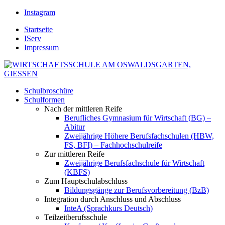
Instagram
Startseite
IServ
Impressum
Schulbroschüre
Schulformen
Nach der mittleren Reife
Berufliches Gymnasium für Wirtschaft (BG) –
Abitur
Zweijährige Höhere Berufsfachschulen (HBW,
FS, BFI) – Fachhochschulreife
Zur mittleren Reife
Zweijährige Berufsfachschule für Wirtschaft
(KBFS)
Zum Hauptschulabschluss
Bildungsgänge zur Berufsvorbereitung (BzB)
Integration durch Anschluss und Abschluss
InteA (Sprachkurs Deutsch)
Teilzeitberufsschule