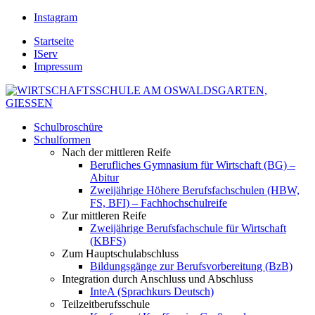
Instagram
Startseite
IServ
Impressum
Schulbroschüre
Schulformen
Nach der mittleren Reife
Berufliches Gymnasium für Wirtschaft (BG) –
Abitur
Zweijährige Höhere Berufsfachschulen (HBW,
FS, BFI) – Fachhochschulreife
Zur mittleren Reife
Zweijährige Berufsfachschule für Wirtschaft
(KBFS)
Zum Hauptschulabschluss
Bildungsgänge zur Berufsvorbereitung (BzB)
Integration durch Anschluss und Abschluss
InteA (Sprachkurs Deutsch)
Teilzeitberufsschule