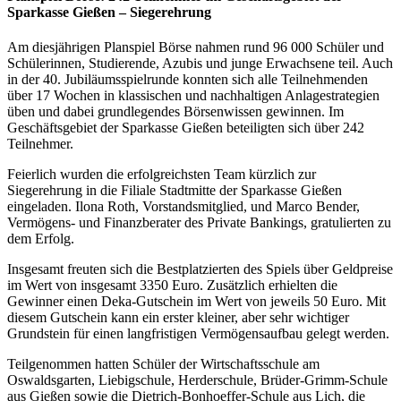
Sparkasse Gießen – Siegerehrung
Am diesjährigen Planspiel Börse nahmen rund 96 000 Schüler und
Schülerinnen, Studierende, Azubis und junge Erwachsene teil. Auch
in der 40. Jubiläumsspielrunde konnten sich alle Teilnehmenden
über 17 Wochen in klassischen und nachhaltigen Anlagestrategien
üben und dabei grundlegendes Börsenwissen gewinnen. Im
Geschäftsgebiet der Sparkasse Gießen beteiligten sich über 242
Teilnehmer.
Feierlich wurden die erfolgreichsten Team kürzlich zur
Siegerehrung in die Filiale Stadtmitte der Sparkasse Gießen
eingeladen. Ilona Roth, Vorstandsmitglied, und Marco Bender,
Vermögens- und Finanzberater des Private Bankings, gratulierten zu
dem Erfolg.
Insgesamt freuten sich die Bestplatzierten des Spiels über Geldpreise
im Wert von insgesamt 3350 Euro. Zusätzlich erhielten die
Gewinner einen Deka-Gutschein im Wert von jeweils 50 Euro. Mit
diesem Gutschein kann ein erster kleiner, aber sehr wichtiger
Grundstein für einen langfristigen Vermögensaufbau gelegt werden.
Teilgenommen hatten Schüler der Wirtschaftsschule am
Oswaldsgarten, Liebigschule, Herderschule, Brüder-Grimm-Schule
aus Gießen sowie die Dietrich-Bonhoeffer-Schule aus Lich, die