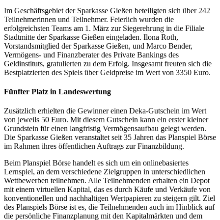
Im Geschäftsgebiet der Sparkasse Gießen beteiligten sich über 242
Teilnehmerinnen und Teilnehmer. Feierlich wurden die
erfolgreichsten Teams am 1. März zur Siegerehrung in die Filiale
Stadtmitte der Sparkasse Gießen eingeladen. Ilona Roth,
Vorstandsmitglied der Sparkasse Gießen, und Marco Bender,
Vermögens- und Finanzberater des Private Bankings des
Geldinstituts, gratulierten zu dem Erfolg. Insgesamt freuten sich die
Bestplatzierten des Spiels über Geldpreise im Wert von 3350 Euro.
Fünfter Platz in Landeswertung
Zusätzlich erhielten die Gewinner einen Deka-Gutschein im Wert
von jeweils 50 Euro. Mit diesem Gutschein kann ein erster kleiner
Grundstein für einen langfristig Vermögensaufbau gelegt werden.
Die Sparkasse Gießen veranstaltet seit 35 Jahren das Planspiel Börse
im Rahmen ihres öffentlichen Auftrags zur Finanzbildung.
Beim Planspiel Börse handelt es sich um ein onlinebasiertes
Lernspiel, an dem verschiedene Zielgruppen in unterschiedlichen
Wettbewerben teilnehmen. Alle Teilnehmenden erhalten ein Depot
mit einem virtuellen Kapital, das es durch Käufe und Verkäufe von
konventionellen und nachhaltigen Wertpapieren zu steigern gilt. Ziel
des Planspiels Börse ist es, die Teilnehmenden auch im Hinblick auf
die persönliche Finanzplanung mit den Kapitalmärkten und dem