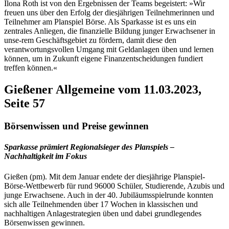
Ilona Roth ist von den Ergebnissen der Teams begeistert: »Wir
freuen uns über den Erfolg der diesjährigen Teilnehmerinnen und
Teilnehmer am Planspiel Börse. Als Sparkasse ist es uns ein
zentrales Anliegen, die finanzielle Bildung junger Erwachsener in
unse-rem Geschäftsgebiet zu fördern, damit diese den
verantwortungsvollen Umgang mit Geldanlagen üben und lernen
können, um in Zukunft eigene Finanzentscheidungen fundiert
treffen können.«
Gießener Allgemeine vom 11.03.2023,
Seite 57
Börsenwissen und Preise gewinnen
Sparkasse prämiert Regionalsieger des Planspiels –
Nachhaltigkeit im Fokus
Gießen (pm). Mit dem Januar endete der diesjährige Planspiel-
Börse-Wettbewerb für rund 96000 Schüler, Studierende, Azubis und
junge Erwachsene. Auch in der 40. Jubiläumsspielrunde konnten
sich alle Teilnehmenden über 17 Wochen in klassischen und
nachhaltigen Anlagestrategien üben und dabei grundlegendes
Börsenwissen gewinnen.