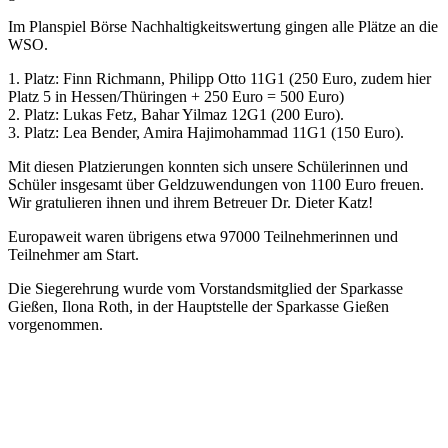
Im Planspiel Börse Nachhaltigkeitswertung gingen alle Plätze an die
WSO.
1. Platz: Finn Richmann, Philipp Otto 11G1 (250 Euro, zudem hier
Platz 5 in Hessen/Thüringen + 250 Euro = 500 Euro)
2. Platz: Lukas Fetz, Bahar Yilmaz 12G1 (200 Euro).
3. Platz: Lea Bender, Amira Hajimohammad 11G1 (150 Euro).
Mit diesen Platzierungen konnten sich unsere Schülerinnen und
Schüler insgesamt über Geldzuwendungen von 1100 Euro freuen.
Wir gratulieren ihnen und ihrem Betreuer Dr. Dieter Katz!
Europaweit waren übrigens etwa 97000 Teilnehmerinnen und
Teilnehmer am Start.
Die Siegerehrung wurde vom Vorstandsmitglied der Sparkasse
Gießen, Ilona Roth, in der Hauptstelle der Sparkasse Gießen
vorgenommen.