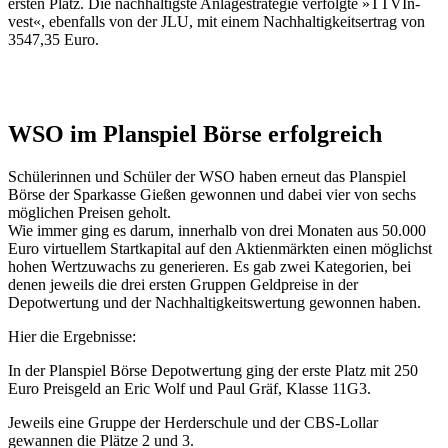
ersten Platz. Die nachhaltigste Anlagestrategie verfolgte »TTVIn-
vest«, ebenfalls von der JLU, mit einem Nachhaltigkeitsertrag von
3547,35 Euro.
WSO im Planspiel Börse erfolgreich
Schülerinnen und Schüler der WSO haben erneut das Planspiel
Börse der Sparkasse Gießen gewonnen und dabei vier von sechs
möglichen Preisen geholt.
Wie immer ging es darum, innerhalb von drei Monaten aus 50.000
Euro virtuellem Startkapital auf den Aktienmärkten einen möglichst
hohen Wertzuwachs zu generieren. Es gab zwei Kategorien, bei
denen jeweils die drei ersten Gruppen Geldpreise in der
Depotwertung und der Nachhaltigkeitswertung gewonnen haben.
Hier die Ergebnisse:
In der Planspiel Börse Depotwertung ging der erste Platz mit 250
Euro Preisgeld an Eric Wolf und Paul Gräf, Klasse 11G3.
Jeweils eine Gruppe der Herderschule und der CBS-Lollar
gewannen die Plätze 2 und 3.