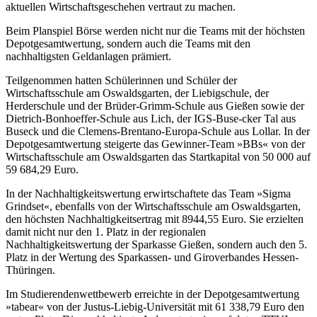
aktuellen Wirtschaftsgeschehen vertraut zu machen.
Beim Planspiel Börse werden nicht nur die Teams mit der höchsten
Depotgesamtwertung, sondern auch die Teams mit den
nachhaltigsten Geldanlagen prämiert.
Teilgenommen hatten Schülerinnen und Schüler der
Wirtschaftsschule am Oswaldsgarten, der Liebigschule, der
Herderschule und der Brüder-Grimm-Schule aus Gießen sowie der
Dietrich-Bonhoeffer-Schule aus Lich, der IGS-Buse-cker Tal aus
Buseck und die Clemens-Brentano-Europa-Schule aus Lollar. In der
Depotgesamtwertung steigerte das Gewinner-Team »BBs« von der
Wirtschaftsschule am Oswaldsgarten das Startkapital von 50 000 auf
59 684,29 Euro.
In der Nachhaltigkeitswertung erwirtschaftete das Team »Sigma
Grindset«, ebenfalls von der Wirtschaftsschule am Oswaldsgarten,
den höchsten Nachhaltigkeitsertrag mit 8944,55 Euro. Sie erzielten
damit nicht nur den 1. Platz in der regionalen
Nachhaltigkeitswertung der Sparkasse Gießen, sondern auch den 5.
Platz in der Wertung des Sparkassen- und Giroverbandes Hessen-
Thüringen.
Im Studierendenwettbewerb erreichte in der Depotgesamtwertung
»tabear« von der Justus-Liebig-Universität mit 61 338,79 Euro den