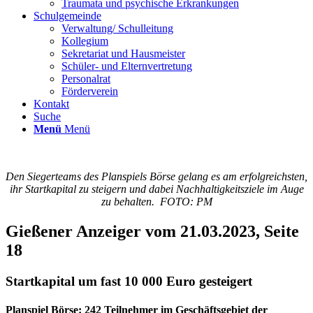
Traumata und psychische Erkrankungen
Schulgemeinde
Verwaltung/ Schulleitung
Kollegium
Sekretariat und Hausmeister
Schüler- und Elternvertretung
Personalrat
Förderverein
Kontakt
Suche
Menü
Menü
Den Siegerteams des Planspiels Börse gelang es am erfolgreichsten,
ihr Startkapital zu steigern und dabei Nachhaltigkeitsziele im Auge
zu behalten. FOTO: PM
Gießener Anzeiger vom 21.03.2023, Seite
18
Startkapital um fast 10 000 Euro gesteigert
Planspiel Börse: 242 Teilnehmer im Geschäftsgebiet der