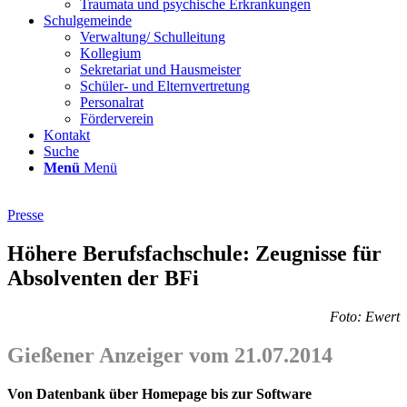
Traumata und psychische Erkrankungen
Schulgemeinde
Verwaltung/ Schulleitung
Kollegium
Sekretariat und Hausmeister
Schüler- und Elternvertretung
Personalrat
Förderverein
Kontakt
Suche
Menü
Menü
Presse
Höhere Berufsfachschule: Zeugnisse für
Absolventen der BFi
Foto: Ewert
Gießener Anzeiger vom 21.07.2014
Von Datenbank über Homepage bis zur Software