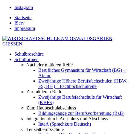
Instagram
Startseite
IServ
Impressum
Schulbroschüre
Schulformen
Nach der mittleren Reife
Berufliches Gymnasium für Wirtschaft (BG) –
Abitur
Zweijährige Höhere Berufsfachschulen (HBW,
FS, BFI) – Fachhochschulreife
Zur mittleren Reife
Zweijährige Berufsfachschule für Wirtschaft
(KBFS)
Zum Hauptschulabschluss
Bildungsgänge zur Berufsvorbereitung (BzB)
Integration durch Anschluss und Abschluss
InteA (Sprachkurs Deutsch)
Teilzeitberufsschule