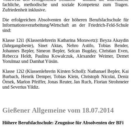
fachliche, methodische und soziale Kompetenz zum Tragen.
Zufriedenheit inklusive.
Die erfolgreichen Absolventen der höheren Berufsfachschule für
Informationsverarbeitung/Wirtschaft an der Friedrich-Feld-Schule
sind:
Klasse 12i1 (Klassenlehrerin Katharina Morawetz): Beyza Akaydin
(Jahrgangsbeste), Sinet Aktas, Nehro Astifo, Tobias Bender,
Johannes Bepler, Simeon Bepler, Selcan Bugday, Christian Even,
Rebecca Heldt, Paulina Kowalczuk, Alexander Weimer, Demet
Yorulmaz und Damhat Yüsün.
Klasse 12i2 (Klassenlehrerin Kirsten Scholl): Nathanael Bepler, Kai
Burbach, Henrik Demper, Tobias Klein, Christoph Nicolai, Deniz
Örnek, Marlon Pfeiffer, Jonas Reuter, Jan Ruch, Florian Strohmeier
und Severius Yildiz.
Gießener Allgemeine vom 18.07.2014
Höhere Berufsfachschule: Zeugnisse für Absolventen der BFi