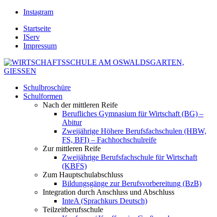
Instagram
Startseite
IServ
Impressum
Schulbroschüre
Schulformen
Nach der mittleren Reife
Berufliches Gymnasium für Wirtschaft (BG) –
Abitur
Zweijährige Höhere Berufsfachschulen (HBW,
FS, BFI) – Fachhochschulreife
Zur mittleren Reife
Zweijährige Berufsfachschule für Wirtschaft
(KBFS)
Zum Hauptschulabschluss
Bildungsgänge zur Berufsvorbereitung (BzB)
Integration durch Anschluss und Abschluss
InteA (Sprachkurs Deutsch)
Teilzeitberufsschule