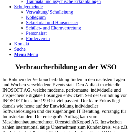
Traumata und psychische Erkrankungen
Schulgemeinde
Verwaltung/ Schulleitung
Kollegium
Sekretariat und Hausmeister
Schüler- und Elternvertretung
Personalrat
Förderverein
Kontakt
Suche
Menü
Menü
Verbraucherbildung an der WSO
Im Rahmen der Verbraucherbildung finden in den nächsten Tagen
und Wochen verschiedene Events statt. Den Auftakt machte die
INOSOFT AG, welche moderne, performante, individuelle und
ansprechende digitale Lösungen entwickelt. Seit der Gründung von
INOSOFT im Jahre 1993 ist viel passiert. Der klare Fokus liegt
damals wie heute auf der Entwicklung individueller
Softwarelösungen und der zugehörigen IT-Beratung, vorrangig für
Industriekunden. Der erste große Auftrag kam vom
Maschinenbauunternehmen Orenstein&Koppel AG. Inzwischen
zählen international tätige Unternehmen zum Kundenkreis, wie z.B.