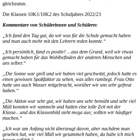
gleichzutun.
Die Klassen 10K1/10K2 des Schuljahres 2022/23
Kommentare von Schülerinnen und Schülern:
„Ich fand den Tag gut, da wir was für die Schule gemacht haben
und man auch mehr mit den Lehrern reden konnte.“
„Ich persönlich, fand es positiv! …aus dem Grund, weil wir etwas
gemacht haben für das Wohlbefinden der anderen Menschen und
uns selber.“
„Die Sonne war grell und wir haben viel geschwitzt, jedoch hatte es
einen gewissen Spaßfaktor zu sehen, was alles rumliegt. Frau Otto
hatte uns auch Wasser mitgebracht, worüber wir uns sehr gefreut
haben.“
„Die Aktion war sehr gut, wir haben uns sehr bemüht und sehr viel
Müll konnten wir sammeln und hatten eine tolle Zeit mit der
Klasse…und das Klassenbild sieht mega aus; sollten wir häufiger
machen.“
„Ich war am Anfang nicht überzeugt davon, aber nachdem man
gesehen hat, wie viel Müll wir gesammelt haben, da habe ich mich
besser gefühlt.“