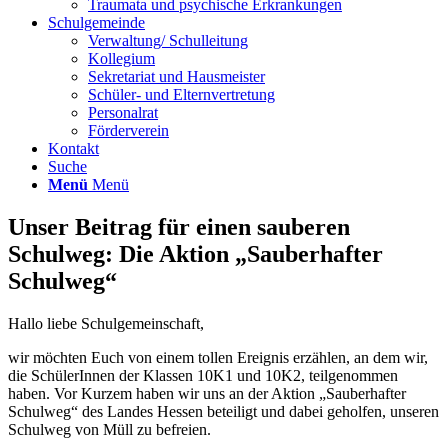
Traumata und psychische Erkrankungen
Schulgemeinde
Verwaltung/ Schulleitung
Kollegium
Sekretariat und Hausmeister
Schüler- und Elternvertretung
Personalrat
Förderverein
Kontakt
Suche
Menü
Menü
Unser Beitrag für einen sauberen
Schulweg: Die Aktion „Sauberhafter
Schulweg“
Hallo liebe Schulgemeinschaft,
wir möchten Euch von einem tollen Ereignis erzählen, an dem wir,
die SchülerInnen der Klassen 10K1 und 10K2, teilgenommen
haben. Vor Kurzem haben wir uns an der Aktion „Sauberhafter
Schulweg“ des Landes Hessen beteiligt und dabei geholfen, unseren
Schulweg von Müll zu befreien.