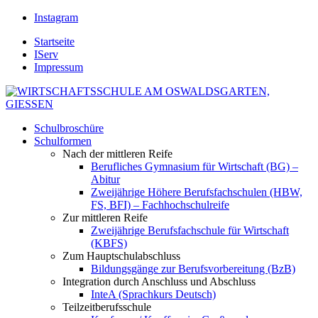
Instagram
Startseite
IServ
Impressum
Schulbroschüre
Schulformen
Nach der mittleren Reife
Berufliches Gymnasium für Wirtschaft (BG) –
Abitur
Zweijährige Höhere Berufsfachschulen (HBW,
FS, BFI) – Fachhochschulreife
Zur mittleren Reife
Zweijährige Berufsfachschule für Wirtschaft
(KBFS)
Zum Hauptschulabschluss
Bildungsgänge zur Berufsvorbereitung (BzB)
Integration durch Anschluss und Abschluss
InteA (Sprachkurs Deutsch)
Teilzeitberufsschule