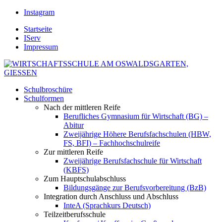
Instagram
Startseite
IServ
Impressum
Schulbroschüre
Schulformen
Nach der mittleren Reife
Berufliches Gymnasium für Wirtschaft (BG) –
Abitur
Zweijährige Höhere Berufsfachschulen (HBW,
FS, BFI) – Fachhochschulreife
Zur mittleren Reife
Zweijährige Berufsfachschule für Wirtschaft
(KBFS)
Zum Hauptschulabschluss
Bildungsgänge zur Berufsvorbereitung (BzB)
Integration durch Anschluss und Abschluss
InteA (Sprachkurs Deutsch)
Teilzeitberufsschule